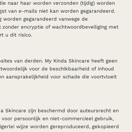
die naar haar worden verzonden (tijdig) worden
ngst van e-mails niet kan worden gegarandeerd.
edig worden gegarandeerd vanwege de
ail zonder encryptie of wachtwoordbeveiliging met
 u dit risico.
sites van derden. My Kinda Skincare heeft geen
ntwoordelijk voor de beschikbaarheid of inhoud
 aansprakelijkheid voor schade die voortvloeit
nda Skincare zijn beschermd door auteursrecht en
 voor persoonlijk en niet-commercieel gebruik,
nigerlei wijze worden gereproduceerd, gekopieerd