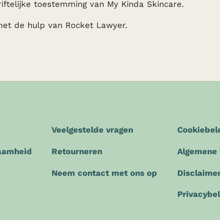
ftelijke toestemming van My Kinda Skincare.
et de hulp van Rocket Lawyer.
Veelgestelde vragen
Cookiebel
zaamheid
Retourneren
Algemene
Neem contact met ons op
Disclaime
Privacybe