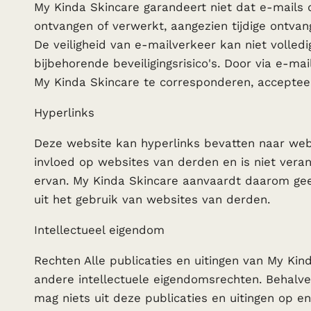
My Kinda Skincare garandeert niet dat e-mails 
ontvangen of verwerkt, aangezien tijdige ontva
De veiligheid van e-mailverkeer kan niet voll
bijbehorende beveiligingsrisico's. Door via e-m
My Kinda Skincare te corresponderen, accepteert
Hyperlinks
Deze website kan hyperlinks bevatten naar web
invloed op websites van derden en is niet vera
ervan. My Kinda Skincare aanvaardt daarom geen
uit het gebruik van websites van derden.
Intellectueel eigendom
Rechten Alle publicaties en uitingen van My Ki
andere intellectuele eigendomsrechten. Behalve
mag niets uit deze publicaties en uitingen op e